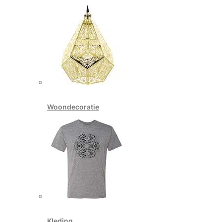
Woondecoratie
Kleding