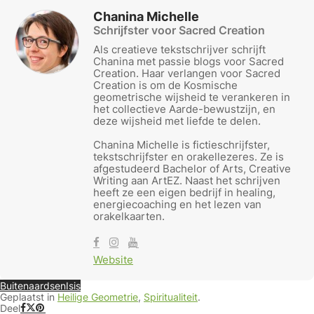
Chanina Michelle
Schrijfster voor Sacred Creation
Als creatieve tekstschrijver schrijft
Chanina met passie blogs voor Sacred
Creation. Haar verlangen voor Sacred
Creation is om de Kosmische
geometrische wijsheid te verankeren in
het collectieve Aarde-bewustzijn, en
deze wijsheid met liefde te delen.
Chanina Michelle is fictieschrijfster,
tekstschrijfster en orakellezeres. Ze is
afgestudeerd Bachelor of Arts, Creative
Writing aan ArtEZ. Naast het schrijven
heeft ze een eigen bedrijf in healing,
energiecoaching en het lezen van
orakelkaarten.
Website
Buitenaardsen
Isis
Geplaatst in
Heilige Geometrie
,
Spiritualiteit
.
Deel