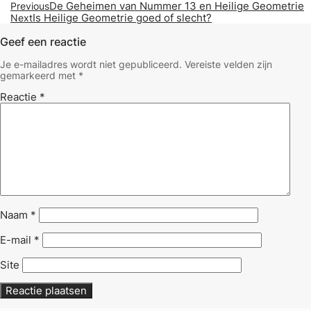
De Geheimen van Nummer 13 en Heilige Geometrie
Previous
Is Heilige Geometrie goed of slecht?
Next
Geef een reactie
Je e-mailadres wordt niet gepubliceerd.
Vereiste velden zijn
gemarkeerd met
*
Reactie
*
Naam
*
E-mail
*
Site