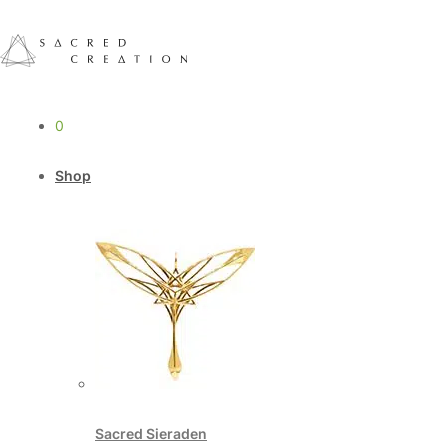
0
Shop
Sacred Sieraden