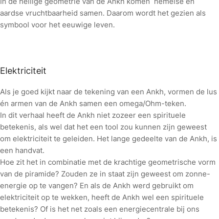
In de heilige geometrie van de Ankh komen hemelse en
aardse vruchtbaarheid samen. Daarom wordt het gezien als
symbool voor het eeuwige leven.
Elektriciteit
Als je goed kijkt naar de tekening van een Ankh, vormen de lus
én armen van de Ankh samen een omega/Ohm-teken.
In dit verhaal heeft de Ankh niet zozeer een spirituele
betekenis, als wel dat het een tool zou kunnen zijn geweest
om elektriciteit te geleiden. Het lange gedeelte van de Ankh, is
een handvat.
Hoe zit het in combinatie met de krachtige geometrische vorm
van de piramide? Zouden ze in staat zijn geweest om zonne-
energie op te vangen? En als de Ankh werd gebruikt om
elektriciteit op te wekken, heeft de Ankh wel een spirituele
betekenis? Of is het net zoals een energiecentrale bij ons