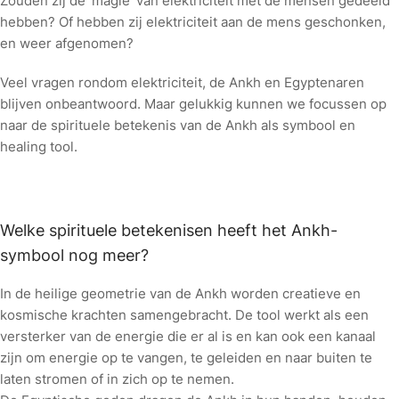
Zouden zij de ‘magie’ van elektriciteit met de mensen gedeeld
hebben? Of hebben zij elektriciteit aan de mens geschonken,
en weer afgenomen?
Veel vragen rondom elektriciteit, de Ankh en Egyptenaren
blijven onbeantwoord. Maar gelukkig kunnen we focussen op
naar de spirituele betekenis van de Ankh als symbool en
healing tool.
Welke spirituele betekenisen heeft het Ankh-
symbool nog meer?
In de heilige geometrie van de Ankh worden creatieve en
kosmische krachten samengebracht. De tool werkt als een
versterker van de energie die er al is en kan ook een kanaal
zijn om energie op te vangen, te geleiden en naar buiten te
laten stromen of in zich op te nemen.