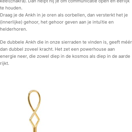
keel(chakra). Dan helpt hij je om communicatie open en eerlijk
te houden.
Draag je de Ankh in je oren als oorbellen, dan versterkt het je
(innerlijke) gehoor, het gehoor geven aan je intuïtie en
helderhoren.
De dubbele Ankh die in onze sierraden te vinden is, geeft méér
dan dubbel zoveel kracht. Het zet een powerhouse aan
energie neer, die zowel diep in de kosmos als diep in de aarde
rijkt.