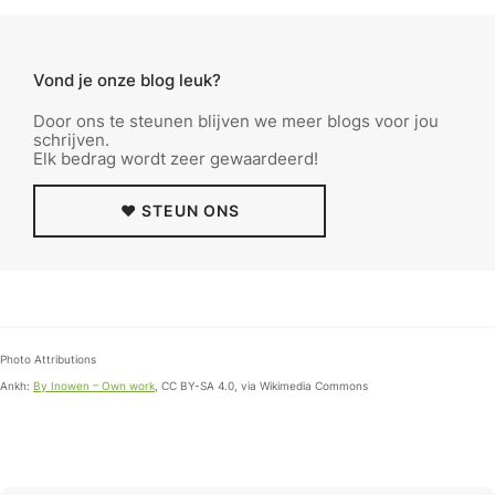
Vond je onze blog leuk?
Door ons te steunen blijven we meer blogs voor jou
schrijven.
Elk bedrag wordt zeer gewaardeerd!
❤️ STEUN ONS
Photo Attributions
Ankh:
By Inowen – Own work
, CC BY-SA 4.0, via Wikimedia Commons