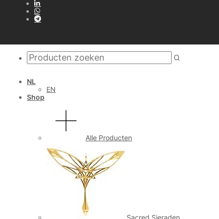
NL
EN
Shop
Alle Producten
Sacred Sieraden