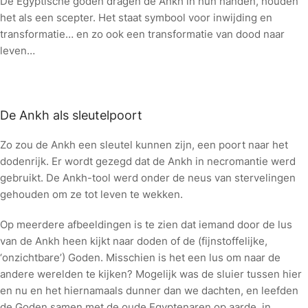
De Egyptische goden dragen de Ankh in hun handen, houden
het als een scepter. Het staat symbool voor inwijding en
transformatie… en zo ook een transformatie van dood naar
leven…
De Ankh als sleutelpoort
Zo zou de Ankh een sleutel kunnen zijn, een poort naar het
dodenrijk. Er wordt gezegd dat de Ankh in necromantie werd
gebruikt. De Ankh-tool werd onder de neus van stervelingen
gehouden om ze tot leven te wekken.
Op meerdere afbeeldingen is te zien dat iemand door de lus
van de Ankh heen kijkt naar doden of de (fijnstoffelijke,
‘onzichtbare’) Goden. Misschien is het een lus om naar de
andere werelden te kijken? Mogelijk was de sluier tussen hier
en nu en het hiernamaals dunner dan we dachten, en leefden
de Goden samen met de oude Egyptenaren op aarde, in