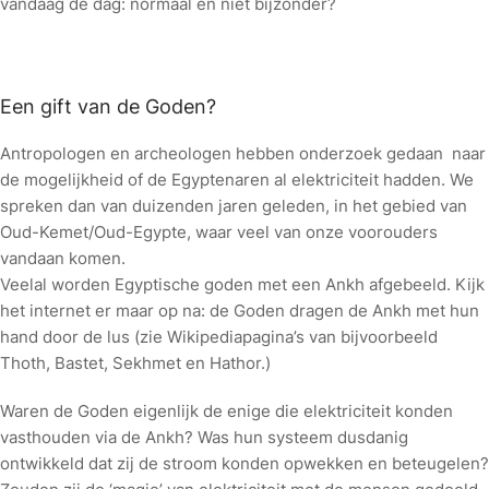
vandaag de dag: normaal en niet bijzonder?
Een gift van de Goden?
Antropologen en archeologen hebben onderzoek gedaan naar
de mogelijkheid of de Egyptenaren al elektriciteit hadden. We
spreken dan van duizenden jaren geleden, in het gebied van
Oud-Kemet/Oud-Egypte, waar veel van onze voorouders
vandaan komen.
Veelal worden Egyptische goden met een Ankh afgebeeld. Kijk
het internet er maar op na: de Goden dragen de Ankh met hun
hand door de lus (zie Wikipediapagina’s van bijvoorbeeld
Thoth, Bastet, Sekhmet en Hathor.)
Waren de Goden eigenlijk de enige die elektriciteit konden
vasthouden via de Ankh? Was hun systeem dusdanig
ontwikkeld dat zij de stroom konden opwekken en beteugelen?